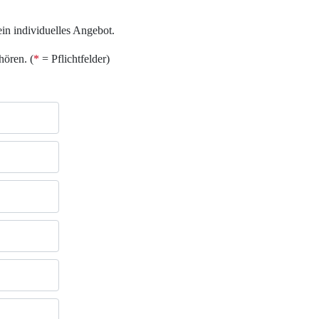
 ein individuelles Angebot.
hören. (
*
= Pflichtfelder)