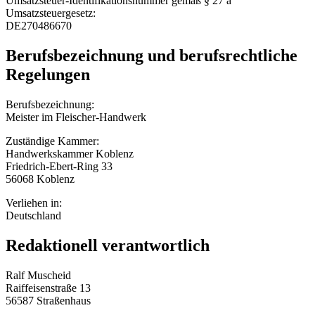
Umsatzsteuer-Identifikationsnummer gemäß § 27 a
Umsatzsteuergesetz:
DE270486670
Berufsbezeichnung und berufsrechtliche
Regelungen
Berufsbezeichnung:
Meister im Fleischer-Handwerk
Zuständige Kammer:
Handwerkskammer Koblenz
Friedrich-Ebert-Ring 33
56068 Koblenz
Verliehen in:
Deutschland
Redaktionell verantwortlich
Ralf Muscheid
Raiffeisenstraße 13
56587 Straßenhaus